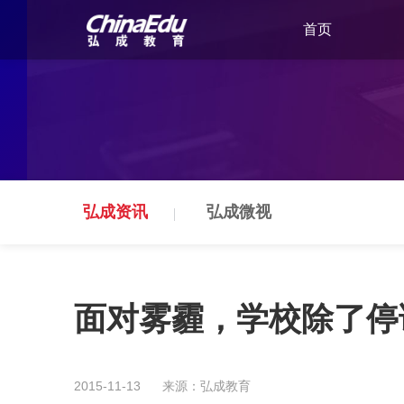
首页
弘成资讯
弘成微视
面对雾霾，学校除了停
2015-11-13
来源：弘成教育