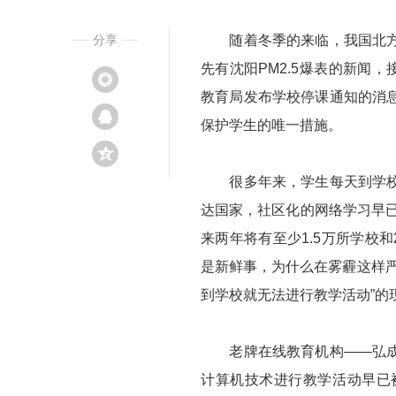
分享
随着冬季的来临，我国北方大
先有沈阳PM2.5爆表的新闻
教育局发布学校停课通知的消
保护学生的唯一措施。
很多年来，学生每天到学校上
达国家，社区化的网络学习早已
来两年将有至少1.5万所学校
是新鲜事，为什么在雾霾这样
到学校就无法进行教学活动”的
老牌在线教育机构——弘成教
计算机技术进行教学活动早已