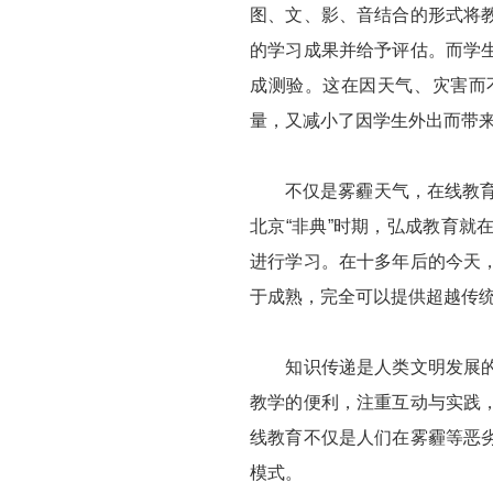
图、文、影、音结合的形式将
的学习成果并给予评估。而学
成测验。这在因天气、灾害而
量，又减小了因学生外出而带
不仅是雾霾天气，在线教育的
北京“非典”时期，弘成教育
进行学习。在十多年后的今天
于成熟，完全可以提供超越传
知识传递是人类文明发展的命
教学的便利，注重互动与实践
线教育不仅是人们在雾霾等恶
模式。