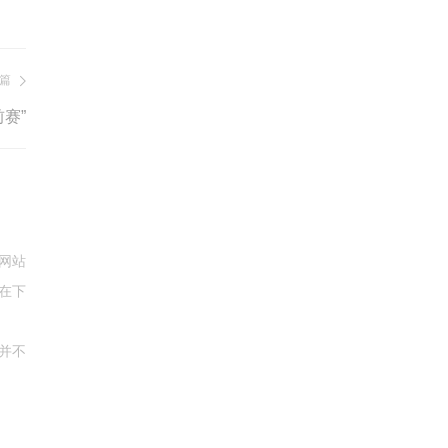
篇
赛”
网站
在下
并不