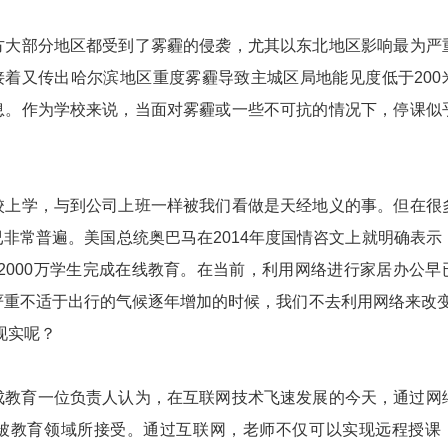
部分地区都受到了雾霾的侵袭，尤其以东北地区影响最为严
，接着又传出哈尔滨地区重度雾霾导致主城区局地能见度低于200
息。作为学校来说，当面对雾霾或一些不可抗的情况下，停课似
学，与到公司上班一样被我们看做是天经地义的事。但在很
非常普遍。美国总统奥巴马在2014年度国情咨文上就明确表示
和2000万学生完成在线教育。在当前，利用网络进行家居办公早
严重不适于出行的气候逐年增加的时候，我们不去利用网络来改变
现实呢？
育一位负责人认为，在互联网技术飞速发展的今天，通过网
被教育领域所接受。通过互联网，老师不仅可以实现远程授课