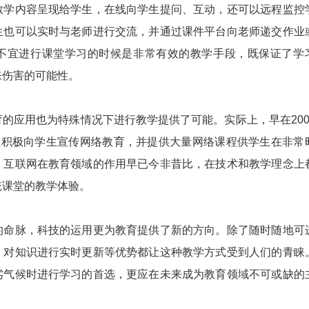
教学内容呈现给学生，在线向学生提问、互动，还可以远程监控
生也可以实时与老师进行交流，并通过课件平台向老师递交作业
不宜进行课堂学习的时候是非常有效的教学手段，既保证了学
来伤害的可能性。
应用也为特殊情况下进行教学提供了可能。实际上，早在200
就在积极向学生宣传网络教育，并提供大量网络课程供学生在非常
，互联网在教育领域的作用早已今非昔比，在技术和教学理念上
统课堂的教学体验。
脉，科技的运用更为教育提供了新的方向。除了随时随地可
，对知识进行实时更新等优势都让这种教学方式受到人们的青睐
劣气候时进行学习的首选，更应在未来成为教育领域不可或缺的