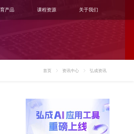
育产品
课程资源
关于我们
首页
资讯中心
弘成资讯
>
>