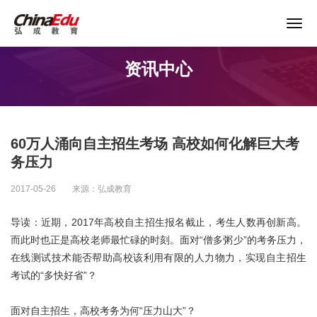
关于谨防以“退费”名义实施诈骗的声明
资讯中心
首页
高校服务
60万人涌向自主招生考场 高校如何化解巨大考
企业培训
务压力
2017-05-26
来源：弘成教育
继续教育
导读：近期，2017年高校自主招生报名截止，考生人数再创新高。
而此时也正是高校老师最忙碌的时刻。面对“僧多粥少”的考务压力，
教育产品
在线测试技术能否帮助高校该利用有限的人力物力，实现自主招生
考试的“多快好省”？
课程资源
面对自主招生，高校考务为何“压力山大”？