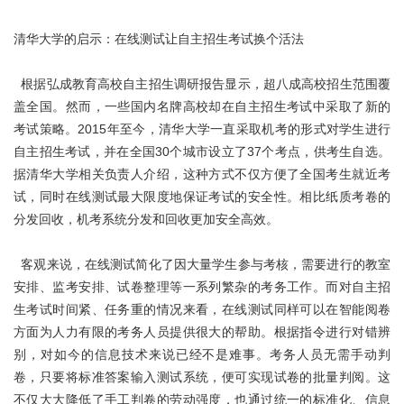
清华大学的启示：在线测试让自主招生考试换个活法
根据弘成教育高校自主招生调研报告显示，超八成高校招生范围覆
盖全国。然而，一些国内名牌高校却在自主招生考试中采取了新的
考试策略。2015年至今，清华大学一直采取机考的形式对学生进行
自主招生考试，并在全国30个城市设立了37个考点，供考生自选。
据清华大学相关负责人介绍，这种方式不仅方便了全国考生就近考
试，同时在线测试最大限度地保证考试的安全性。相比纸质考卷的
分发回收，机考系统分发和回收更加安全高效。
客观来说，在线测试简化了因大量学生参与考核，需要进行的教室
安排、监考安排、试卷整理等一系列繁杂的考务工作。而对自主招
生考试时间紧、任务重的情况来看，在线测试同样可以在智能阅卷
方面为人力有限的考务人员提供很大的帮助。根据指令进行对错辨
别，对如今的信息技术来说已经不是难事。考务人员无需手动判
卷，只要将标准答案输入测试系统，便可实现试卷的批量判阅。这
不仅大大降低了手工判卷的劳动强度，也通过统一的标准化、信息