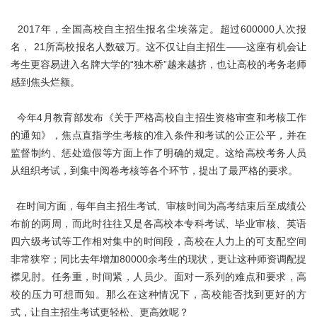
关于我们
2017年，全国高校自主招生报名尘埃落定。超过600000人次报
名， 21所高校报名人数破万。这不仅让自主招生——这座有机会让
考生更容易进入名牌大学的“独木桥”越来越挤，也让高校的考务老师
感到焦头烂额。
今年4月教育部发布《关于严格高校自主招生资格审查和考核工作
的通知》，焦点直指学生考核的准入条件和考试的公正公平，并在
监督制约、惩处造假等方面上作了明确的规定。这给高校考务人员
从组织考试，到集中阅卷考核等各个环节，提出了最严格的要求。
在时间方面，每年自主招生考试、审核时间为高考结束后至成绩公
布前的两周，而此时往往又是各高校本专科考试、毕业审核、英语
四六级考试等工作相对集中的时间段，高校在人力上的可支配空间
非常狭窄；同比去年增加80000余考生的现状，更让这种师资调配捉
襟见肘。任务重，时间紧，人员少。面对一系列的难点和要求，高
校的压力可想而知。那么在这种情况下，高校能否找到更好的方
式，让自主招生考试更轻松、更高效呢？