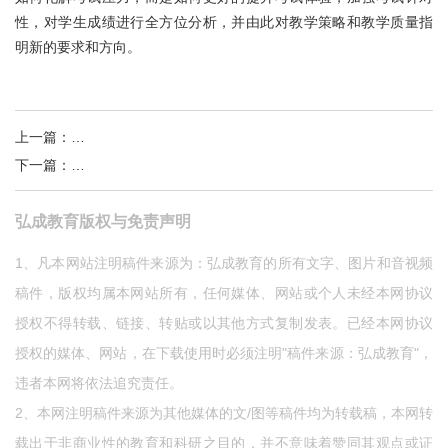
性，对学生成绩进行全方位分析，并由此对教学策略和教学质量指
明新的要求和方向。
上一篇
：
弘成教育黄波：为学生链接一个更好的未来
下一篇
：
互联网+时代，高校信息化如何应对“技术人才危机”？
弘成教育版权与免责声明
1、凡本网站注明稿件来源为：弘成教育的所有文字、图片和音视频
稿件，版权均属本网站所有，任何媒体、网站或个人未经本网协议
授权不得转载、链接、转贴或以其他方式复制发表。已经本网协议
授权的媒体、网站，在下载使用时必须注明"稿件来源：弘成教育"，
违者本网将依法追究责任。
2、本网注明稿件来源为其他媒体的文/图等稿件均为转载稿，本网转
载出于非商业性的教育和科研之目的，并不意味着赞同其观点或证