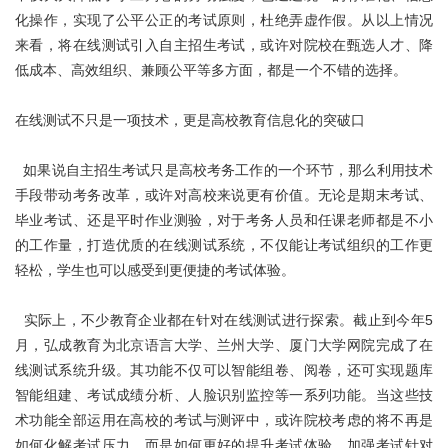
化操作，实现了公平公正的考试原则，杜绝弄虚作假。从以上情况
来看，将在线测试引入自主招生考试，或许对院校在甄选人才、降
低成本、高效组织、兼顾公平等多方面，都是一个不错的选择。
在线测试不只是一项技术，更是高校教育信息化的突破口
如果说自主招生考试只是高校考务工作的一个环节，那么利用技术
手段带动考务改革，或许对高校来说更有价值。无论是期末考试、
毕业考试、还是平时作业测验，对于考务人员和任课老师都是不小
的工作量，打造优质的在线测试系统，不仅能让考试组织的工作更
轻松，学生也可以感受到更便捷的考试体验。
实际上，不少教育企业都在针对在线测试进行探索。截止到今年5
月，弘成教育为北京语言大学、兰州大学、厦门大学网院完成了在
线测试系统升级。其功能不仅可以智能组卷、阅卷，还可实现题库
智能组建、考试成绩分析、人脸识别监控等一系列功能。当这些技
术功能全部运用在高校的考试与测评中，或许院校考虑的将不再是
如何化解考试压力，而是如何更好的提升考试体验，加强考试针对