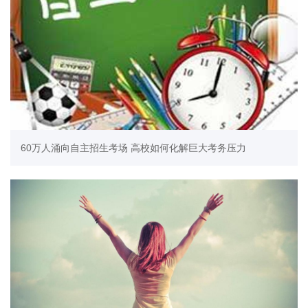
60万人涌向自主招生考场 高校如何化解巨大考务压力