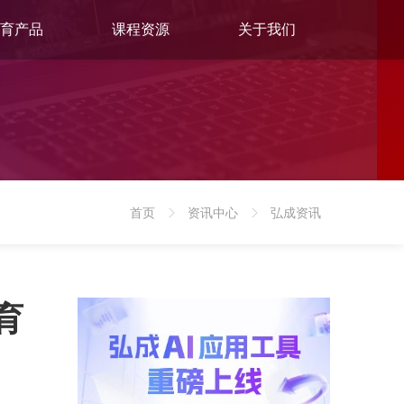
育产品
课程资源
关于我们
首页
资讯中心
弘成资讯
>
>
育