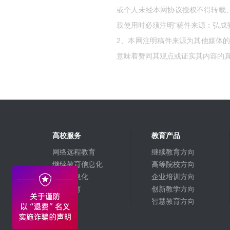
或个人未经本网协议授权不得转载
载使用时必须注明"稿件来源：弘成
2、本网注明稿件来源为其他媒体
意味着赞同其观点或证实其内容的
高校服务
教育产品
网络远程教育
继续教育方向
继续教育信息化
高等院校方向
高校信息化
企业培训方向
融合教育
创新教学方向
智慧教育方向