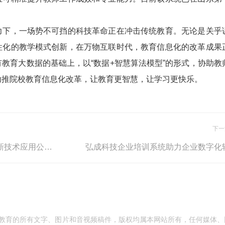
，一场势不可挡的科技革命正在冲击传统教育。无论是关乎
性化的教学模式创新，在万物互联时代，教育信息化的改革成果
教育大数据的基础上，以“数据+智慧算法模型”的形式，协助教
助推院校教育信息化改革，让教育更智慧，让学习更快乐。
下一
聚焦考试变革，弘成“智慧考试新技术应用公益讲座”顺利召开
弘成科技企业培训系统助力企业数字化
成教育的所有文字、图片和音视频稿件，版权均属本网站所有，任何媒体、