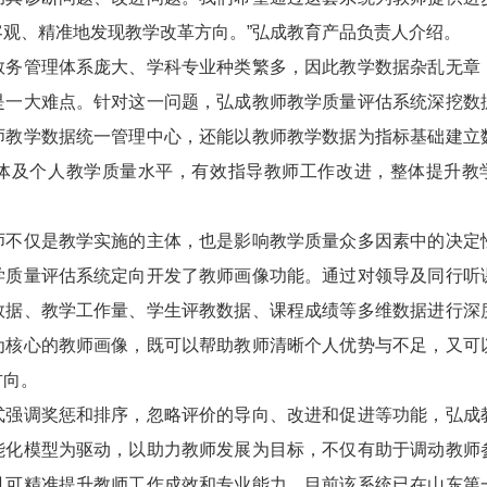
观、精准地发现教学改革方向。”弘成教育产品负责人介绍。
管理体系庞大、学科专业种类繁多，因此教学数据杂乱无章
是一大难点。针对这一问题，弘成教师教学质量评估系统深挖数
师教学数据统一管理中心，还能以教师教学数据为指标基础建立
体及个人教学质量水平，有效指导教师工作改进，整体提升教
仅是教学实施的主体，也是影响教学质量众多因素中的决定
学质量评估系统定向开发了教师画像功能。通过对领导及同行听
数据、教学工作量、学生评教数据、课程成绩等多维数据进行深
为核心的教师画像，既可以帮助教师清晰个人优势与不足，又可
方向。
调奖惩和排序，忽略评价的导向、改进和促进等功能，弘成
能化模型为驱动，以助力教师发展为目标，不仅有助于调动教师
且可精准提升教师工作成效和专业能力。目前该系统已在山东第