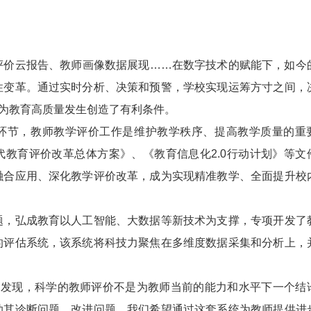
云报告、教师画像数据展现……在数字技术的赋能下，如今
性变革。通过实时分析、决策和预警，学校实现运筹方寸之间，
这为教育高质量发生创造了有利条件。
节，教师教学评价工作是维护教学秩序、提高教学质量的重
代教育评价改革总体方案》、《教育信息化2.0行动计划》等文
融合应用、深化教学评价改革，成为实现精准教学、全面提升校
弘成教育以人工智能、大数据等新技术为支撑，专项开发了
的评估系统，该系统将科技力聚焦在多维度数据采集和分析上，
。
现，科学的教师评价不是为教师当前的能力和水平下一个结
助其诊断问题、改进问题。我们希望通过这套系统为教师提供进