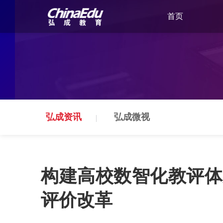
首页
弘成资讯
弘成微视
构建高校数智化教评体
评价改革