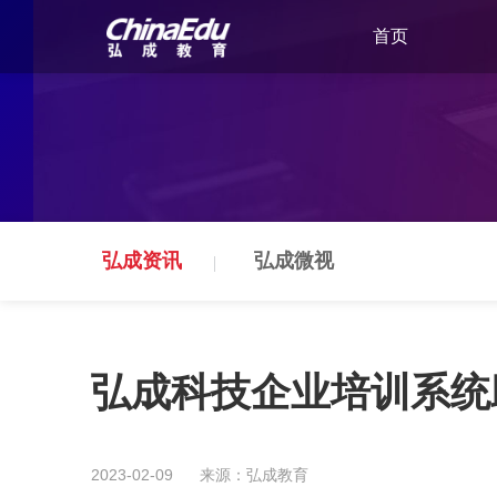
首页
弘成资讯
弘成微视
弘成科技企业培训系统
2023-02-09
来源：弘成教育