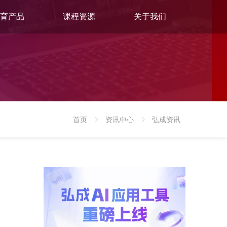
育产品
课程资源
关于我们
首页
资讯中心
弘成资讯
>
>