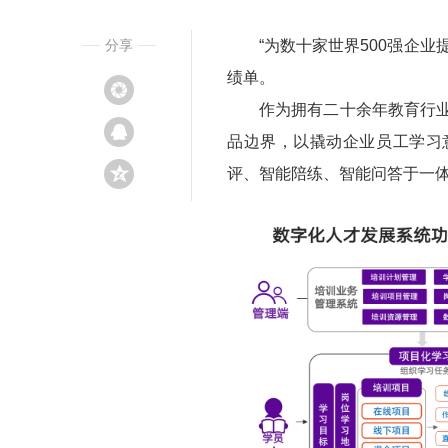
分享
“为数十家世界500强企业
绩单。
作为拥有二十余年教育行业沉
品边界，以撬动企业员工学习
评、智能陪练、智能问答于一