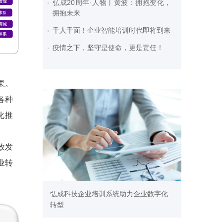
弘成20周年·人物丨黄波：拥抱变化，
拥抱未来
千人千面！企业智能培训时代即将到来
疫情之下，坚守是使命，更是责任！
果。
各种
化推
效发
业转
弘成科技企业培训系统助力企业数字化
转型