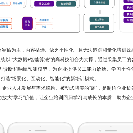
输为主，内容枯燥、缺乏个性化，且无法追踪和量化培训效
统以 “大数据+智能算法”的高科技组合为支撑，通过采集员工的
力诊断和响应预测模型，为企业提供员工能力诊断、学习个性
打造“场景化、互动化、智能化”的新培训模式。
业人才发展与需求脱钩、被动式培养的“痛”，是制约企业长
力放大“学习”价值，让企业培训回归学习与成长的本质，助力企