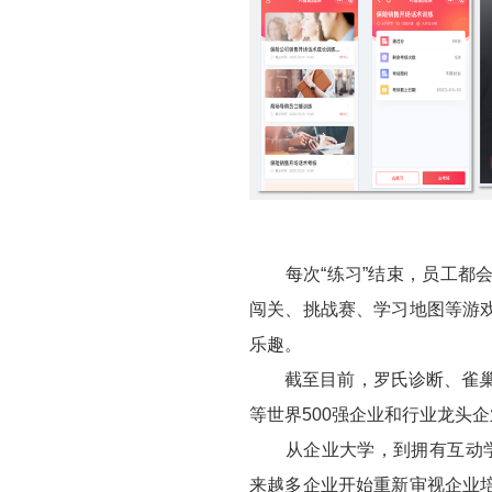
每次“练习”结束，员工都会
闯关、挑战赛、学习地图等游
乐趣。
截至目前，罗氏诊断、雀巢（
等世界500强企业和行业龙头
从企业大学，到拥有互动学习
来越多企业开始重新审视企业