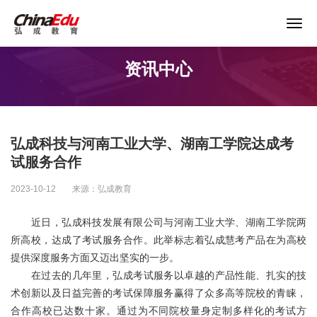
关于谨防以“退费”名义实施诈骗的声明
资讯中心
首页
高校服务
弘成科技与河南工业大学、湖南工学院达成考
企业培训
试服务合作
2023-10-12
来源：弘成教育
继续教育
近日，弘成科技发展有限公司与河南工业大学、湖南工学院两
所高校，达成了考试服务合作。此举标志着弘成慧考产品在为高校
教育产品
提供深度服务方面又迈出坚实的一步。
在过去的几年里，弘成考试服务以卓越的产品性能、扎实的技
课程资源
术创新以及日益完善的考试保障服务赢得了众多高等院校的青睐，
合作高校已达数十家。通过为不同院校量身定制多样化的考试方