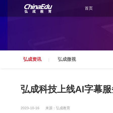
首页
弘成资讯
弘成微视
弘成科技上线AI字幕
2023-10-16
来源：弘成教育