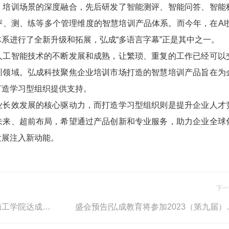
、培训场景的深度融合，先后研发了智能测评、智能问答、智能
评、测、练等多个管理维度的智慧培训产品体系。而今年，在AI
系进行了全新升级和拓展，弘成“多语言字幕”正是其中之一。
智能技术的不断发展和成熟，让繁琐、重复的工作已经可以
训领域。弘成科技聚焦企业培训市场打造的智慧培训产品旨在为
打造学习型组织提供支持。
效发展的核心驱动力，而打造学习型组织则是提升企业人才
未来、超前布局，希望通过产品创新和专业服务，助力企业全球
发展注入新动能。
下一
弘成科技与河南工业大学、湖南工学院达成考试服务合作
盛会预告|弘成教