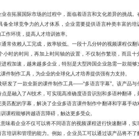
在拓展国际市场的过程中，面临着语言和文化差异的挑战。
具备全球竞争力的人才体系，企业需要提供语言种类丰富的培
的工作环境，提高人才培训效率。
常依赖人工完成，效率较低。一段十几分钟的视频课程仅翻
个小时的时间，再加上时间轴的设置，不仅制作繁琐，而且十
型进程加速，越来越多企业，特别是大型跨国企业急需一款能够
化课件制作工具，为企业的全球化人才培养提供强有力支持。
发了一款全新的课件制作工具——“多语言字幕”。该产品与
特点是融入了AI技术，可实现高准确度语音识别和多语种翻译，
完美匹配的字幕，解决了企业多语言课件制作中翻译和字幕手动
培训课程能够跨越语言障碍，触达更多受众。
意味着企业不仅可以将不同语言的视频课程进行快速翻译，实
语言培训和管理的能力。例如，企业员工可以通过该产品将不了