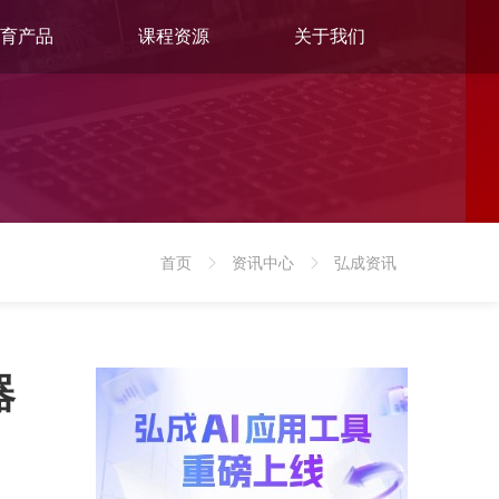
育产品
课程资源
关于我们
首页
资讯中心
弘成资讯
>
>
器