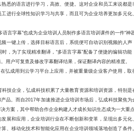
己熟悉的语言进行学习，高效、便捷。这对企业和员工来说都是
员工进行全球性知识学习与共享，而且可为企业培养更加多元化
语言字幕”也成为企业培训人员制作多语言培训课件的一件“神器
视频一键上传，选择目标语言后，系统便可自动识别视频的人声
同时，为了实现精准翻译，“多语言字幕”配备了便捷的编辑功能
辑。用户可复查及修改字幕翻译结果，保证翻译内容的精准度。
在弘成用到云学习平台上应用，并被重量级企业客户使用，取
科技企业，弘成科技积累了大量教育资源和培训资源，特别是
产品。而自2017年加速推进企业培训市场后，弘成科技聚焦为
解决方案，其中帮助合作企业构建人才成长知识生态成为一大重
展和应用，企业培训行业在不断创新和变革，呈现出多元化
计算、移动化技术和智能化应用在企业培训领域落地创造了条件