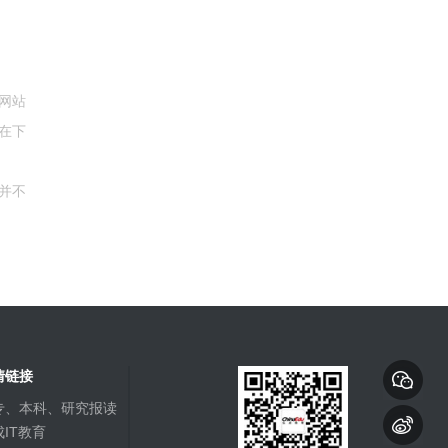
网站
在下
并不
情链接
专、本科、研究报读
IT教育