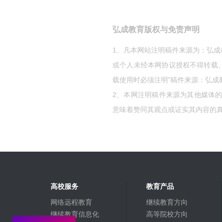
弘成教育版权与免责声明
1、凡本网站注明稿件来源为：弘
或个人未经本网协议授权不得转载
载使用时必须注明"稿件来源：弘成
2、本网注明稿件来源为其他媒体
意味着赞同其观点或证实其内容的
高校服务
教育产品
网络远程教育
继续教育方向
继续教育信息化
高等院校方向