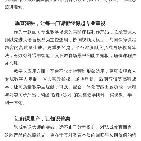
照进现实。
垂直深耕，让每一门课都经得起专业审视
作为一款面向专业教学场景的高阶课程制作产品，弘成智课大
师以先进大语言模型为主控逻辑，协同视频大模型，共同保障课程
内容的高质量生成。更重要的是，平台深度融入弘成自研教育算
法，有效弥补通用智能工具在教育场景中的能力短板，确保课程严
谨合规。
数字人应用方面，平台不仅支持预制形象选用，更可实现真人
专属数字人定制，省去实景拍摄、场地租赁、后期剪辑等高额成
本，让高质量教学呈现触手可及。配合一体化智能出题功能，课程
与习题同步产出，构建“授课+练习”的完整教学闭环，实现教、学、
测一体化。
让好课量产，让知识普惠
弘成智课大师的突破，远不止于效率提升。对弘成教育而言，
这款产品的战略意义，更在于其对教育本质的回归与长期价值的锚