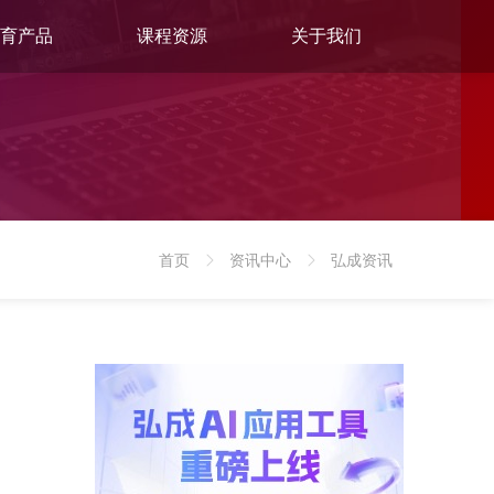
育产品
课程资源
关于我们
首页
资讯中心
弘成资讯
>
>