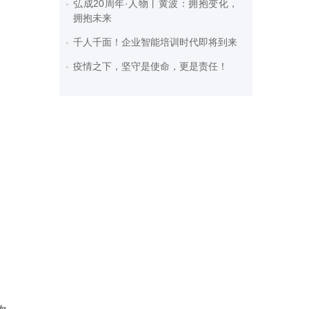
弘成20周年·人物丨黄波：拥抱变化，
拥抱未来
千人千面！企业智能培训时代即将到来
疫情之下，坚守是使命，更是责任！