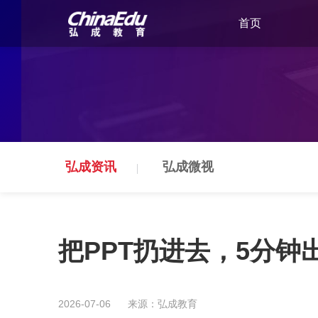
首页
弘成资讯
弘成微视
把PPT扔进去，5分
2026-07-06
来源：弘成教育