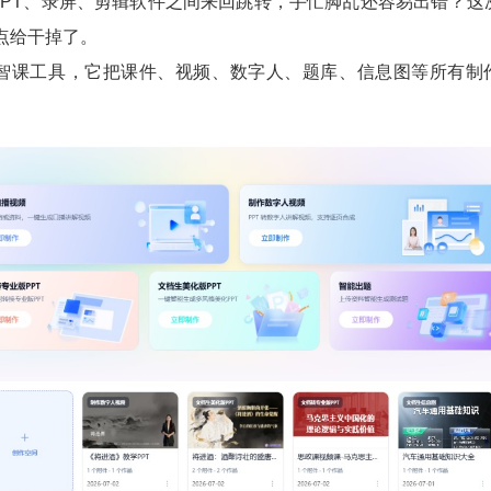
T、录屏、剪辑软件之间来回跳转，手忙脚乱还容易出错？这
痛点给干掉了。
课工具，它把课件、视频、数字人、题库、信息图等所有制
。