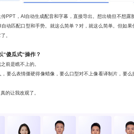
PPT，AI自动生成配音和字幕，直接导出。想出镜但不想露脸
AI自动匹配口型和手势。就这么简单？对，就这么简单。但如果
它了。
以"傻瓜式"操作？
之前是瞧不上的。
要么表情僵硬得像蜡像，要么口型对不上像看译制片，要么
真的让我改观了。