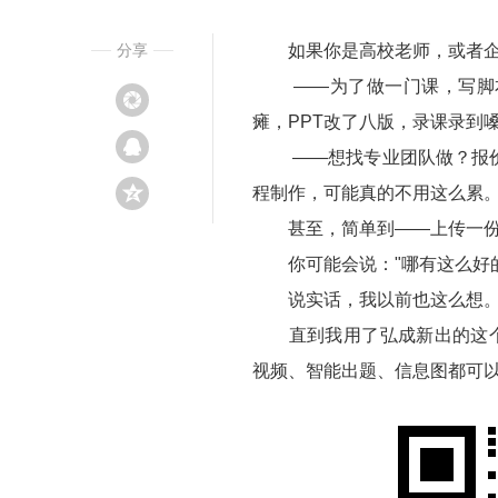
分享
如果你是高校老师，或者企
——为了做一门课，写脚本、
瘫，PPT改了八版，录课录到
——想找专业团队做？报价单
程制作，可能真的不用这么累
甚至，简单到——上传一份P
你可能会说："哪有这么好的
说实话，我以前也这么想
直到我用了弘成新出的这个AI
视频、智能出题、信息图都可