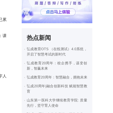
已累
：课
热点新闻
弘成教育OTS （在线测试）4.0系统，
开启了智慧考试的新时代
弘成教育20周年：校企携手，谋变创
新，智赢未来
字人
弘成教育20周年：智慧融合，拥抱未来
弘成20周年|融合创新科技 赋能智慧教
育
山东第一医科大学继续教育学院: 质量
先行，坚守育人使命