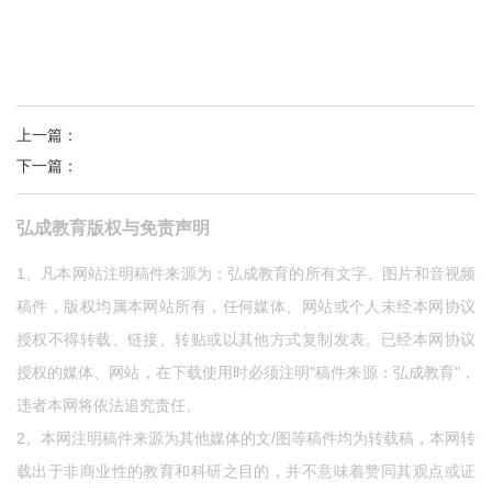
上一篇
：
江南大学“弘成奖学奖教金”捐赠签约仪式举行
下一篇
：
弘成教育荣膺“最具影响力教育集团”奖
弘成教育版权与免责声明
1、凡本网站注明稿件来源为：弘成教育的所有文字、图片和音视频
稿件，版权均属本网站所有，任何媒体、网站或个人未经本网协议
授权不得转载、链接、转贴或以其他方式复制发表。已经本网协议
授权的媒体、网站，在下载使用时必须注明"稿件来源：弘成教育"，
违者本网将依法追究责任。
2、本网注明稿件来源为其他媒体的文/图等稿件均为转载稿，本网转
载出于非商业性的教育和科研之目的，并不意味着赞同其观点或证