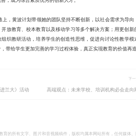
完善，成为综合素质优秀的创新人才。
，黄波计划带领她的团队坚持不断创新，以社会需求为导向
、开放教育、校本教育以及移动学习等多个解决方案；用更创新
效组织教研活动，培养学生的创造性思维，促进向讨论性教学模
计，带给学生更加完善的学习过程体验，真正实现教育的价值再
下一
走进兰大》活动
高端观点：未来学校、培训机构必会走向
成教育的所有文字、图片和音视频稿件，版权均属本网站所有，任何媒体、