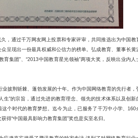
久，通过千万网友网上投票和专家评审，共同推选出为中国教
公众呈现出一份最具权威和公信力的榜单。弘成教育、董事长黄
教育集团”、“2013中国教育星光领袖”两项大奖，反映出业内人
披荆斩棘、蓬勃发展的十年。作为中国网络教育的先行者，
就人生”的宗旨，通过先进的教育理念、领先的技术体系以及创新
着这个时代的教育梦想。迄今为止，已服务了千万中小学、160
次获得“中国最具影响力教育集团”奖也是实至名归。