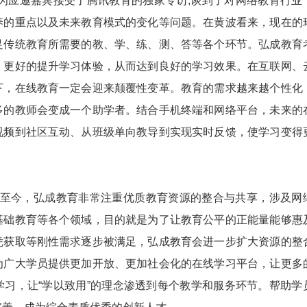
邀嘉宾接受了腾讯教育的独家专访,谈到了对网络教育行业
养的重点以及未来教育模式的变化等问题。在黄波看来，现在的
足传统教育所需要的教、学、练、测、答等各个环节。弘成教育
，更好的提升学习体验，从而达到良好的学习效果。在互联网、
下，在线教育一定会迎来颠覆性变革。教育的需求越来越个性化
多的教师会变成一个助学者。结合手机终端和网络平台，未来的
视频到社区互动、从班级单向教导到实现实时反馈，使学习变得
至今，弘成教育非常注重优质教育资源的整合与共享，涉及网
基础教育等各个领域，目的就是为了让教育公平的正能量能够惠
凭获取等刚性需求逐步被满足，弘成教育会进一步扩大资源的整
为广大学员提供更加开放、更加社会化的在线学习平台，让更多
学习，让“学以致用”的理念渗透到每个教学和服务环节。帮助学