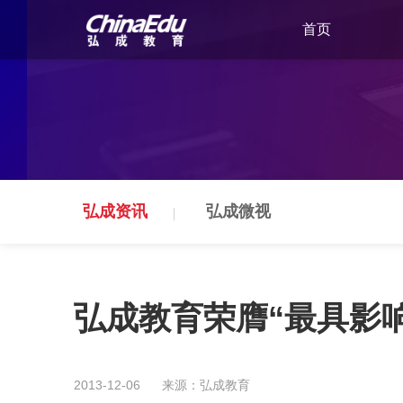
首页
弘成资讯
弘成微视
弘成教育荣膺“最具影
2013-12-06
来源：弘成教育