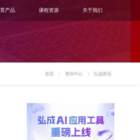
育产品
课程资源
关于我们
首页
资讯中心
弘成资讯
>
>