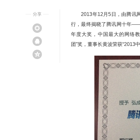
分享
2013年12月5日，由腾讯
行，最终揭晓了腾讯网十年—
年度大奖，中国最大的网络教
团”奖，董事长黄波荣获“201