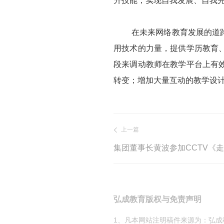
升技能，实现自我发展、自我
在未来网络教育发展的道路上
用技术的力量，提供学历教育
段来调动教师在教学平台上有
转变；增加大量互动的教学设
上一篇
集团董事长黄波参加CCTV《
弘成教育版权与免责声明
1、凡本网站注明稿件来源为：弘