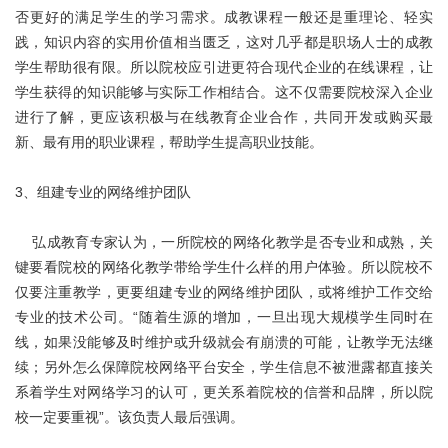
否更好的满足学生的学习需求。成教课程一般还是重理论、轻实
践，知识内容的实用价值相当匮乏，这对几乎都是职场人士的成教
学生帮助很有限。所以院校应引进更符合现代企业的在线课程，让
学生获得的知识能够与实际工作相结合。这不仅需要院校深入企业
进行了解，更应该积极与在线教育企业合作，共同开发或购买最
新、最有用的职业课程，帮助学生提高职业技能。
3、组建专业的网络维护团队
弘成教育专家认为，一所院校的网络化教学是否专业和成熟，关
键要看院校的网络化教学带给学生什么样的用户体验。所以院校不
仅要注重教学，更要组建专业的网络维护团队，或将维护工作交给
专业的技术公司。“随着生源的增加，一旦出现大规模学生同时在
线，如果没能够及时维护或升级就会有崩溃的可能，让教学无法继
续；另外怎么保障院校网络平台安全，学生信息不被泄露都直接关
系着学生对网络学习的认可，更关系着院校的信誉和品牌，所以院
校一定要重视”。该负责人最后强调。