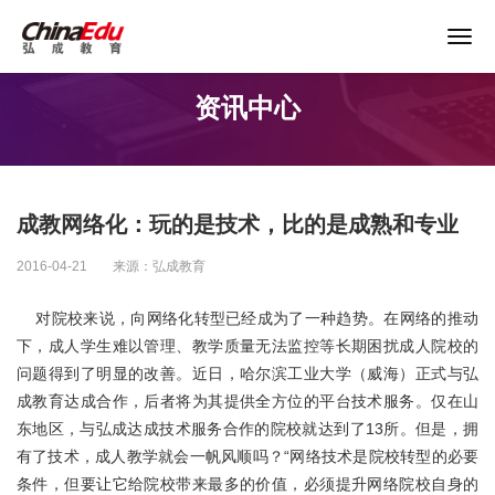
关于谨防以“退费”名义实施诈骗的声明
资讯中心
首页
高校服务
成教网络化：玩的是技术，比的是成熟和专业
企业培训
2016-04-21
来源：弘成教育
继续教育
对院校来说，向网络化转型已经成为了一种趋势。在网络的推动
下，成人学生难以管理、教学质量无法监控等长期困扰成人院校的
问题得到了明显的改善。近日，哈尔滨工业大学（威海）正式与弘
教育产品
成教育达成合作，后者将为其提供全方位的平台技术服务。仅在山
东地区，与弘成达成技术服务合作的院校就达到了13所。但是，拥
课程资源
有了技术，成人教学就会一帆风顺吗？“网络技术是院校转型的必要
条件，但要让它给院校带来最多的价值，必须提升网络院校自身的