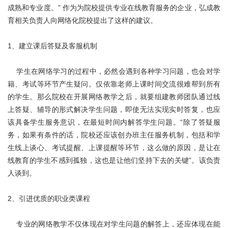
关于我们
成熟和专业度。” 作为为院校提供专业在线教育服务的企业，弘成教
育相关负责人向网络化院校提出了这样的建议。
1、建立课后答疑及客服机制
学生在网络学习的过程中，必然会遇到各种学习问题，也会对学
籍、考试等环节产生疑问。仅依靠老师上课时间交流很难帮到所有
的学生。那么院校在开展网络教学之后，就要组建教师团队通过线
上答疑、辅导的形式解决学生问题，即使无法实现实时答复，也应
该具备学生服务意识，在最短时间内解答学生问题。“除了答疑服
务，如果有条件的话，院校还应该创办班主任服务机制，包括和学
生线上谈心、考试提醒、上课提醒等环节，这么做的原因，是让在
线教育的学生不感到孤独，这也是让他们坚持下去的关键”。该负责
人谈到。
2、引进优质的职业类课程
专业的网络教学不仅体现在对学生问题的解答上，还应体现在能