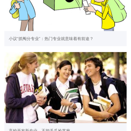
小议“抓阄分专业”：热门专业就意味着有前途？
高校开发新专业，不能丢瓜捡芝麻