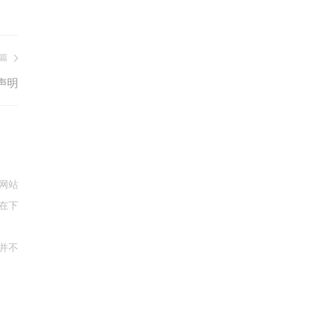
篇
声明
网站
在下
并不