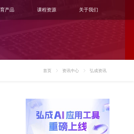
育产品
课程资源
关于我们
首页
资讯中心
弘成资讯
>
>