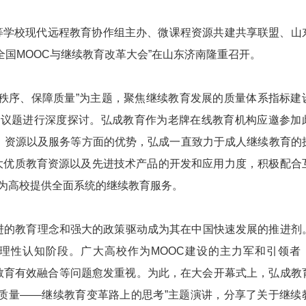
高等学校现代远程教育协作组主办、微课程资源共建共享联盟、山
全国MOOC与继续教育改革大会”在山东济南隆重召开。
秩序、保障质量”为主题，聚焦继续教育发展的质量体系指标建
素”等议题进行深度探讨。弘成教育作为老牌在线教育机构应邀参加
术、资源以及服务等方面的优势，弘成一直致力于成人继续教育的
大优质教育资源以及先进技术产品的开发和应用力度，积极配合
为高校提供全面系统的继续教育服务。
进的教育理念和强大的政策驱动成为其在中国快速发展的推进剂
到理性认知阶段。广大高校作为MOOC建设的主力军和引领者
续教育有效融合等问题愈发重视。为此，在大会开幕式上，弘成教
与质量——继续教育变革路上的思考”主题演讲，分享了关于继续