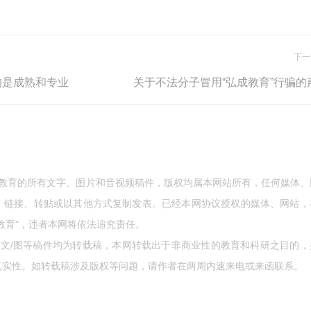
下一
的是成熟和专业
关于不法分子冒用“弘成教育”行骗的
成教育的所有文字、图片和音视频稿件，版权均属本网站所有，任何媒体、
、链接、转贴或以其他方式复制发表。已经本网协议授权的媒体、网站，
教育"，违者本网将依法追究责任。
的文/图等稿件均为转载稿，本网转载出于非商业性的教育和科研之目的，
真实性。如转载稿涉及版权等问题，请作者在两周内速来电或来函联系。