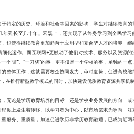
于特定的历史、环境和社会等因素的影响，学生对继续教育的
几年延长至几十年。宏观上，还实现了从终身学习到全民学习
变，也使得继续教育更加趋向于应用型和复合型人才的培养，继
精细化运作。而互联网+更触动了他们对技术、服务以及资源的
一个“证”、“一刀切”的事，更不仅是一个学校的事，单独的一点
育的整体工作，这就需要校企协同发力，审时度势，促进高校继
量，在推行新型教学模式的同时，加快建设优质教育资源共享机
，无论是学历教育培养的目标，还是学校业务发展的方向，或
同程度上发生着转移。以学习者为中心，以市场需求为导向，注
，重服务、重质量，加速促进学历非学历教育融通，已成为近两