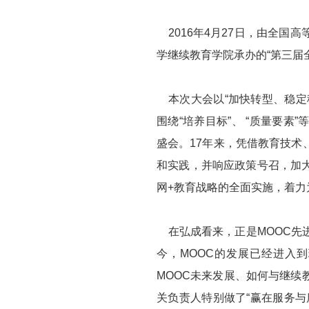
2016年4月27日，由全国
学继续教育学院承办的“第三届
本次大会以“加快转型、稳定
围绕“培养目标”、 “质量要
盛会。17年来，凭借教育技
和实践，并响应政策号召，加
网+教育战略的全面实施，着力
在弘成看来，正是MOOC先
今，MOOC的发展已经进入
MOOC未来发展、如何与继
关负责人特别做了“赢在服务