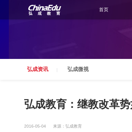
首页
弘成资讯
弘成微视
弘成教育：继教改革势
2016-05-04
来源：弘成教育